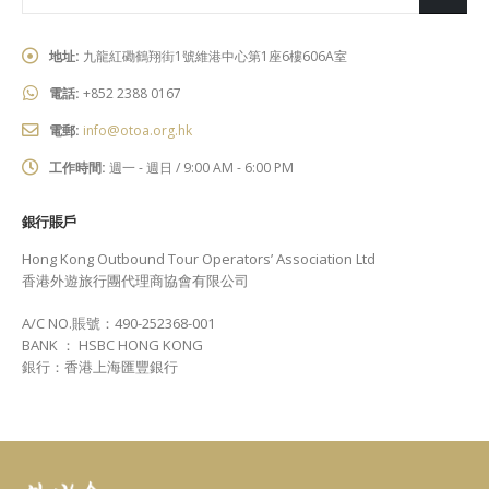
地址:
九龍紅磡鶴翔街1號維港中心第1座6樓606A室
電話:
+852 2388 0167
電郵:
info@otoa.org.hk
工作時間:
週一 - 週日 / 9:00 AM - 6:00 PM
銀行賬戶
Hong Kong Outbound Tour Operators’ Association Ltd
香港外遊旅行團代理商協會有限公司
A/C NO.賬號：490-252368-001
BANK ： HSBC HONG KONG
銀行：香港上海匯豐銀行