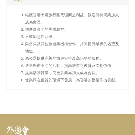
維護香港出境旅行團代理商之利益，歡迎所有同業加入
成為會員。
增進會員間的團體精神。
不鼓勵惡性競爭。
與會員及其他旅遊業機構合作，共同提升業界的名望及
地位。
為公眾提供完善的旅遊安排及高水平的服務。
透過舉辦不同的活動，提高旅遊之教育及文化價值。
提高活動質量，使更多業界加入成為會員。
使業界在優質的環境下發展，為香港的繁榮作出貢獻。