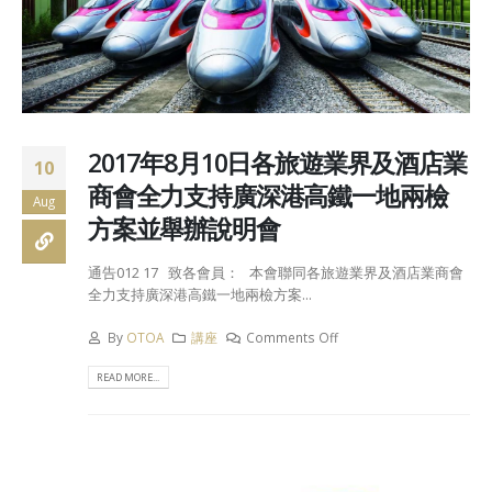
2017年8月10日各旅遊業界及酒店業
10
商會全力支持廣深港高鐵一地兩檢
Aug
方案並舉辦說明會
通告012 17 致各會員： 本會聯同各旅遊業界及酒店業商會
全力支持廣深港高鐵一地兩檢方案...
By
OTOA
講座
Comments Off
READ MORE...