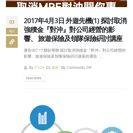
2017年4月3日 外遊先機(1) 探討取消
03
強積金『對沖』對公司經營的影
Apr
響、 旅遊保險及領隊保險硏討講座
通告007 17 關於舉辦 探討取消強積金『對沖』對公司經營的
影響、旅遊保險及領隊保險硏討講座的通告 ...
By
OTOA
講座
Comments Off
READ MORE...