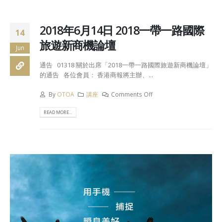
2018年6月14日 2018一帶一路國際
14
旅遊新商機論壇
Jun
通告 01318 關於出席「2018一帶一路國際旅遊新商機論壇」
的通告 各位會員： 香港商報將主辦、...
By
OTOA
講座
Comments Off
READ MORE...