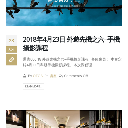
2018年4月23日 外遊先機之六–手機
23
攝影課程
Apr
通告006 18 外遊先機之六–手機攝影課程 各位會員﹕ 本會定
於4月23日舉辦手機攝影課程。本次課程理...
By
OTOA
講座
Comments Off
READ MORE...