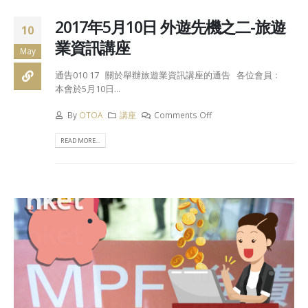
2017年5月10日 外遊先機之二-旅遊
10
業資訊講座
May
通告010 17 關於舉辦旅遊業資訊講座的通告 各位會員﹕
本會於5月10日...
By
OTOA
講座
Comments Off
READ MORE...