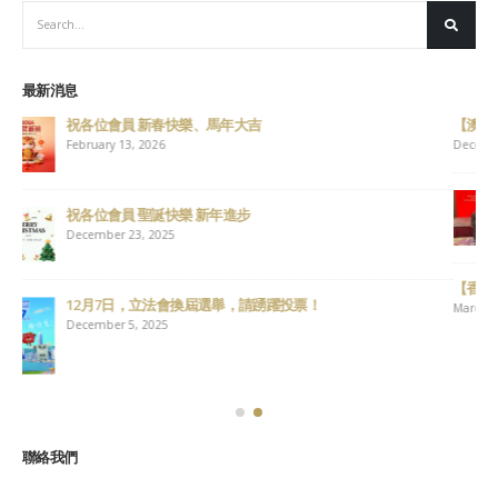
最新消息
【澳洲好朋友號起飛 x 主席蘇子楊 x 副主席邱永康 x 義務司庫李振庭】
December 15, 2021
【熱烈祝賀執委陳詩珮當選旅遊業議會理事會成員】
November 26, 2021
【香港旅遊怎麼辦 x 主席蘇子楊】
March 3, 2021
聯絡我們