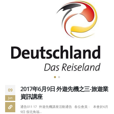
2017年6月9日 外遊先機之三-旅遊業
09
資訊講座
Jun
通告011 17 外遊先機講座活動通告 各位會員﹕ 本會於6月
9日 假北角福...