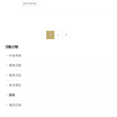
READ MORE...
1
2
活動分類
外遊考察
屬會活動
最新消息
會員通告
講座
邀請活動