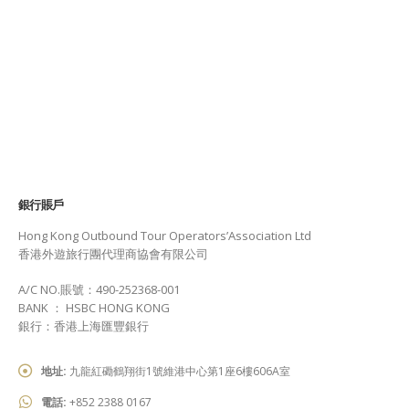
銀行賬戶
Hong Kong Outbound Tour Operators’Association Ltd
香港外遊旅行團代理商協會有限公司
A/C NO.賬號：490-252368-001
BANK ： HSBC HONG KONG
銀行：香港上海匯豐銀行
地址:
九龍紅磡鶴翔街1號維港中心第1座6樓606A室
電話:
+852 2388 0167
電郵:
info@otoa.org.hk