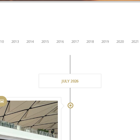
10
2013
2014
2015
2016
2017
2018
2019
2020
2021
JULY 2026