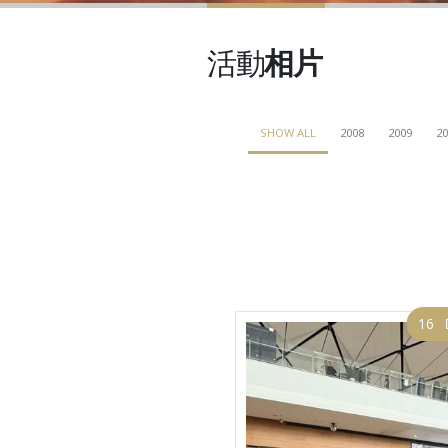
活動
相片
SHOW ALL
2008
2009
20
16