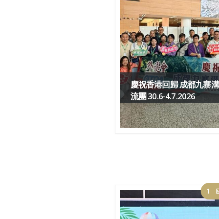
慶祝香港回歸 成都九寨
流團 30.6-4.7.2026
1