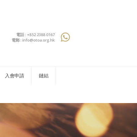
電話 : +852 2388 0167
電郵 : info@otoa.org.hk
入會申請
鏈結