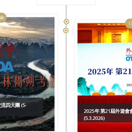
1
四天團 (5-
2025年 第21屆外遊
(5.3.2026)