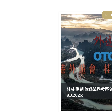
48
桂林 陽朔 旅遊業界考察交流
8.3.2026)