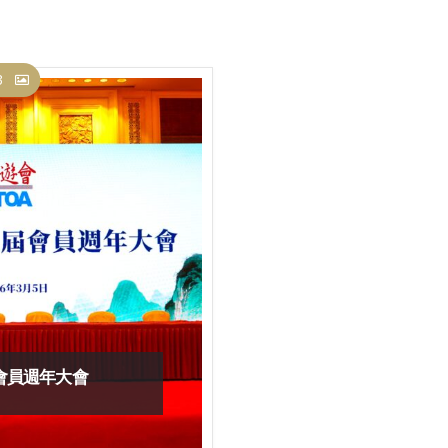
3
會會員週年大會