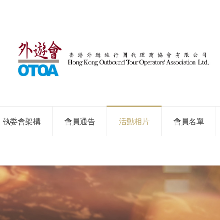
執委會架構
會員通告
活動相片
會員名單