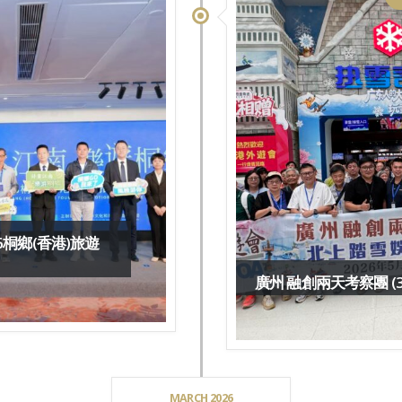
26桐鄉(香港)旅遊
廣州 融創兩天考察團 (30-3
MARCH 2026