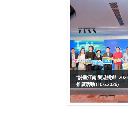
“詩畫江南 樂遊桐鄉” 20
推廣活動 (10.6.2026)