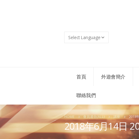
首頁
外遊會簡介
聯絡我們
HOME
會員通告(ALL)
講座
201
2018年6月14日