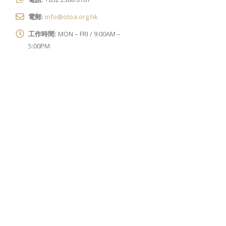
電話:
+852 2388 0167
電郵:
info@otoa.org.hk
工作時間:
MON – FRI / 9:00AM –
5:00PM