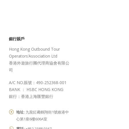
銀行賬戶
Hong Kong Outbound Tour
Operators’Association Ltd
香港外遊旅行團代理商協會有限公
司
A/C NO.賬號：490-252368-001
BANK ： HSBC HONG KONG
銀行：香港上海匯豐銀行
地址:
九龍紅磡鶴翔街1號維港中
心第1座6樓606A室