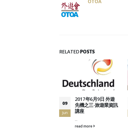
OTOA
RELATED
POSTS
2018年3月20日 外遊
2017年6月9日 外遊
09
先機之五 – 形象課程
先機之三-旅遊業資訊
講座
Jun
...
...
read more
read more