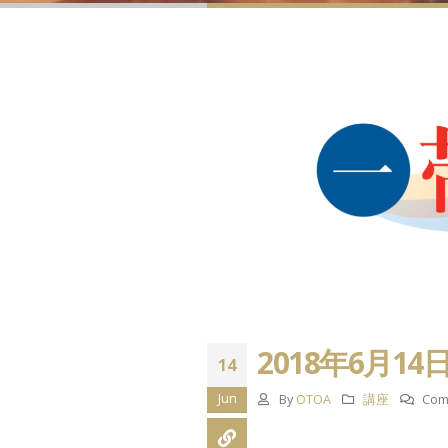
2018年6月1
14
Jun
By
OTOA
講座
Com