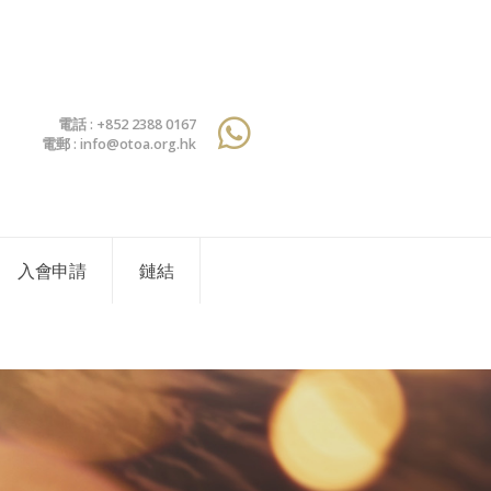
電話 : +852 2388 0167
電郵 : info@otoa.org.hk
入會申請
鏈結