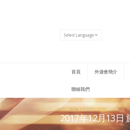
首頁
外遊會簡介
聯絡我們
HOME
會員通告(ALL)
屬會活動
2
2017年12月1