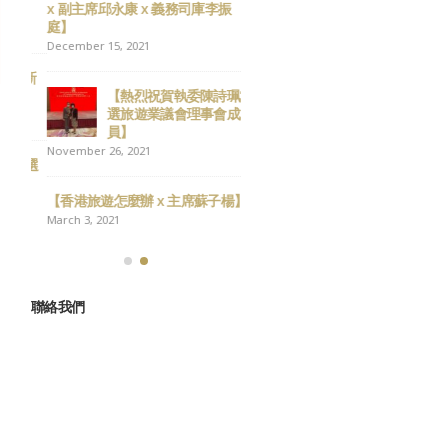
x 副主席邱永康 x 義務司庫李振
年大吉
庭】
February 13, 2026
December 15, 2021
 新
祝各位會員 聖誕快樂 新
【熱烈祝賀執委陳詩珮當
年進步
選旅遊業議會理事會成
December 23, 2025
員】
November 26, 2021
屆選
12月7日，立法會換屆選
舉，請踴躍投票！
【香港旅遊怎麼辦 x 主席蘇子楊】
December 5, 2025
March 3, 2021
聯絡我們