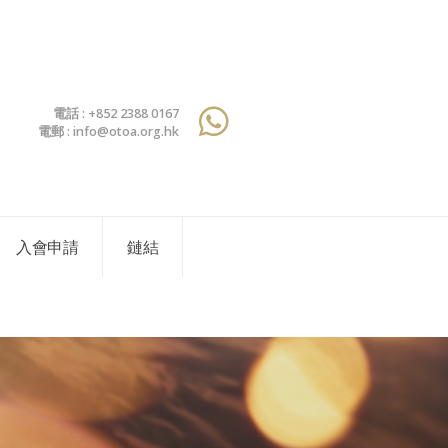
電話 : +852 2388 0167
電郵 : info@otoa.org.hk
入會申請
鏈結