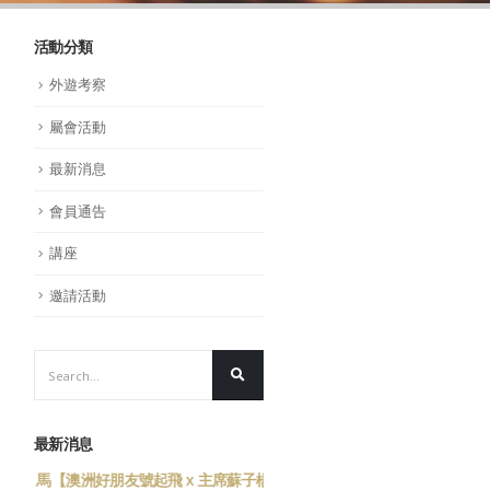
活動分類
外遊考察
屬會活動
最新消息
會員通告
講座
邀請活動
最新消息
樂、馬
【澳洲好朋友號起飛 x 主席蘇子楊
祝各位會員 新春快樂、