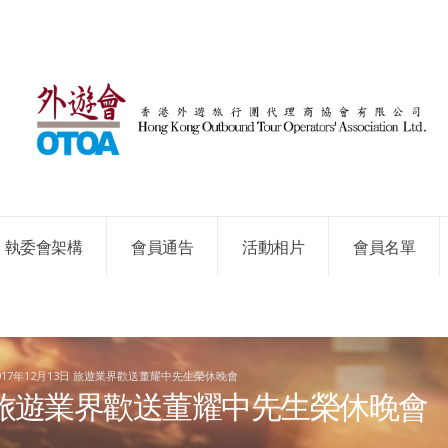
執委會架構
會員通告
活動相片
會員名單
017年12月13日 旅遊業界歡送董耀中先生榮休晚會
3日 旅遊業界歡送董耀中先生榮休晚會