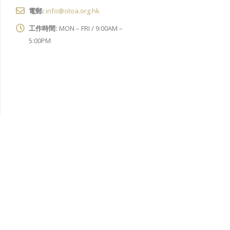
電郵:
info@otoa.org.hk
工作時間:
MON – FRI / 9:00AM –
5:00PM