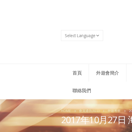
首頁
外遊會簡介
聯絡我們
HOME
會員通告(ALL)
外遊考察
2
2017年10月27