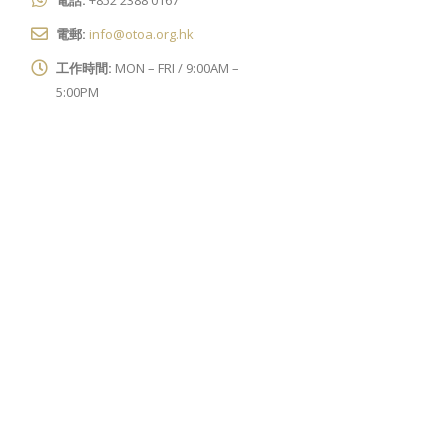
電話:
+852 2388 0167
電郵:
info@otoa.org.hk
工作時間:
MON – FRI / 9:00AM –
5:00PM