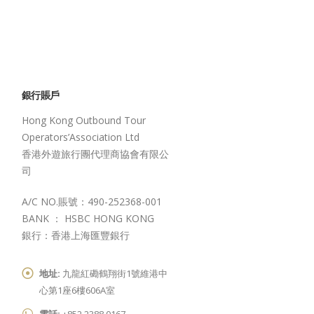
銀行賬戶
Hong Kong Outbound Tour
Operators’Association Ltd
香港外遊旅行團代理商協會有限公
司
A/C NO.賬號：490-252368-001
BANK ： HSBC HONG KONG
銀行：香港上海匯豐銀行
地址:
九龍紅磡鶴翔街1號維港中
心第1座6樓606A室