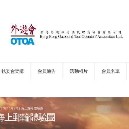
執委會架構
會員通告
活動相片
會員名單
017年10月27日 海上郵輪體驗團
日 海上郵輪體驗團