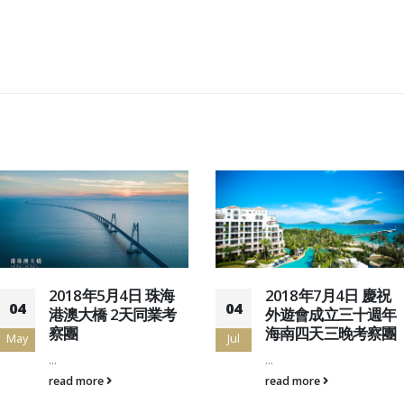
2018年5月4日 珠海
2018年7月4日 慶祝
04
04
港澳大橋 2天同業考
外遊會成立三十週年
察團
海南四天三晚考察團
May
Jul
...
...
read more
read more