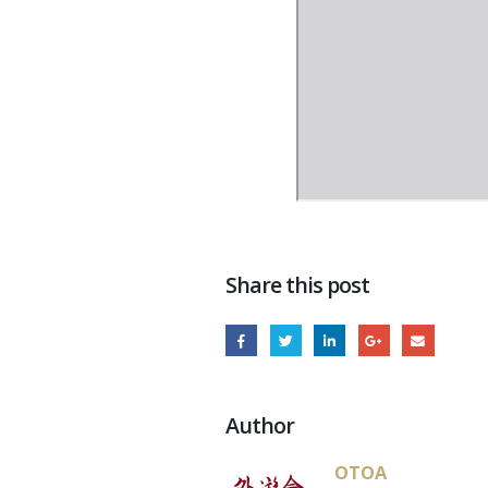
Share this post
Author
OTOA