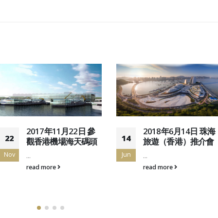
2017年11月22日 參
2018年6月14日 珠海
22
14
觀香港機場海天碼頭
旅遊（香港）推介會
Nov
Jun
...
...
read more
read more