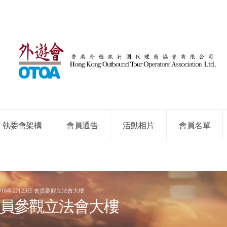
執委會架構
會員通告
活動相片
會員名單
016年2月23日 會員參觀立法會大樓
 會員參觀立法會大樓