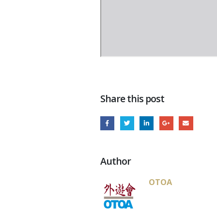
Share this post
Author
OTOA