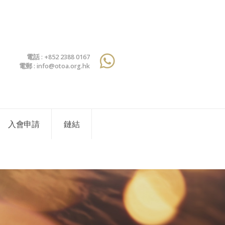
電話 : +852 2388 0167
電郵 : info@otoa.org.hk
入會申請
鏈結