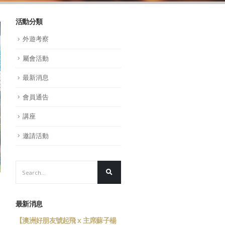
活動分類
外遊考察
屬會活動
最新消息
會員通告
講座
邀請活動
最新消息
樂、馬
【澳洲好朋友號起飛 x 主席蘇子楊
祝各位會員 新春快樂、