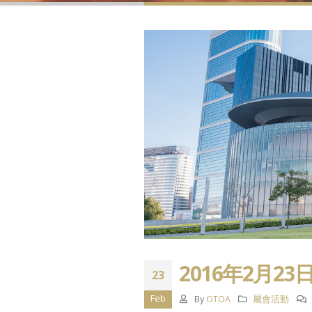
2016年2月2
23
Feb
By
OTOA
屬會活動
祝各位會員 新