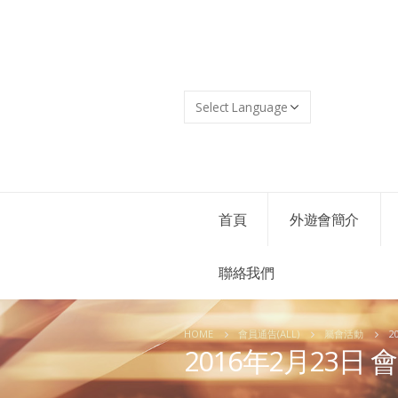
首頁
外遊會簡介
聯絡我們
HOME
會員通告(ALL)
屬會活動
2
2016年2月23日