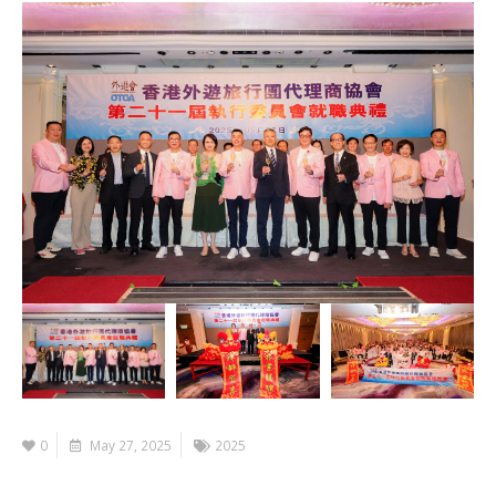
0
May 27, 2025
2025